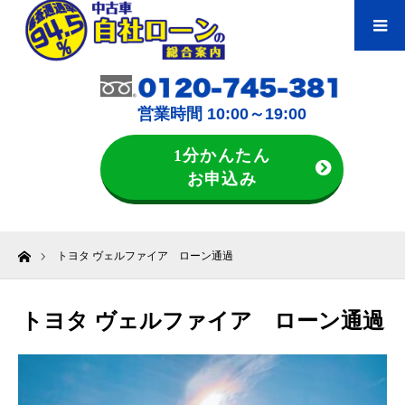
営業時間 10:00～19:00
1分かんたん
お申込み
ホーム
トヨタ ヴェルファイア ローン通過
トヨタ ヴェルファイア ローン通過