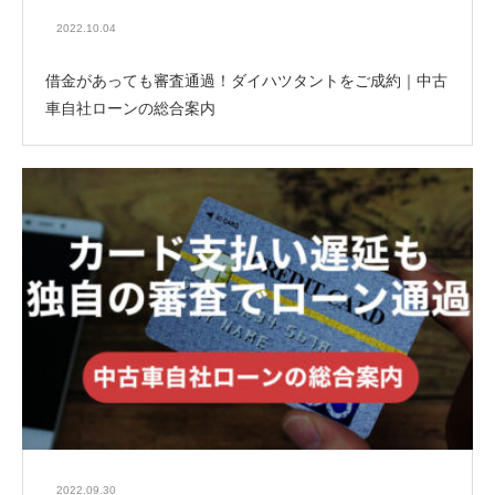
2022.10.04
借金があっても審査通過！ダイハツタントをご成約｜中古
車自社ローンの総合案内
2022.09.30