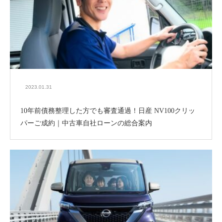
2023.01.31
10年前債務整理した方でも審査通過！日産 NV100クリッ
パーご成約｜中古車自社ローンの総合案内