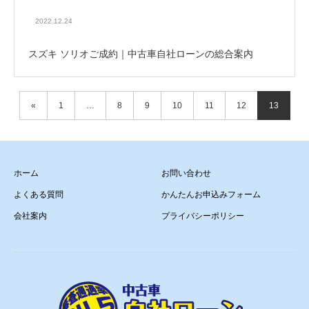
2022.12.24
スズキ ソリオご成約｜中古車自社ローンの総合案内
«
1
…
8
9
10
11
12
13
ホーム
お問い合わせ
よくある質問
かんたんお申込みフォーム
会社案内
プライバシーポリシー