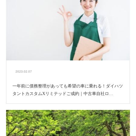
2023.02.07
一年前に債務整理があっても希望の車に乗れる！ダイハツ
タントカスタムXリミテッドご成約｜中古車自社ロ…