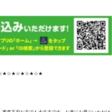
☆★☆★☆★☆★☆★