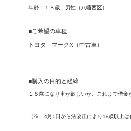
年齢：１８歳、男性（八幡西区）
■ご希望の車種
トヨタ マークX（中古車）
■購入の目的と経緯
１８歳になり車が欲しいが、これまで借金
（※ 4月1日から法改正により18歳以上