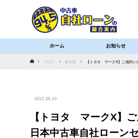
ホーム
お知らせ
ホーム
ブログ
未分類
【トヨタ マークX】ご成約い
2022.05.10
【トヨタ マークX】
日本中古車自社ローン