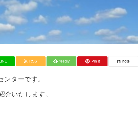
LINE
RSS
feedly
Pin it
note
センターです。
紹介いたします。