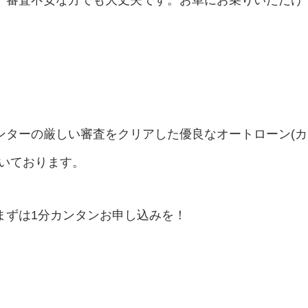
、審査不安な方でも大丈夫です。お車にお乗りいただけ
ンターの厳しい審査をクリアした優良なオートローン(カ
だいております。
まずは1分カンタンお申し込みを！