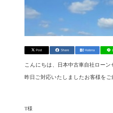
Post
Share
Hatena
こんにちは、日本中古車自社ローン
昨日ご対応いたしましたお客様をご
T様