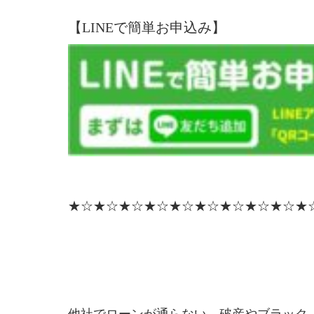
【LINEで簡単お申込み】
★☆★☆★☆★☆★☆★☆★☆★☆★☆★