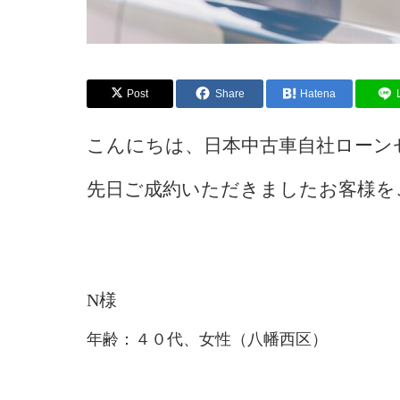
Post
Share
Hatena
こんにちは、日本中古車自社ローン
先日ご成約いただきましたお客様を
N様
年齢：４０代、女性（八幡西区）