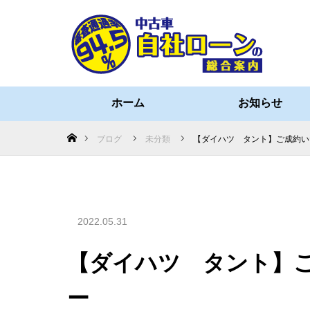
ホーム
お知らせ
ホーム
ブログ
未分類
【ダイハツ タント】ご成約い
2022.05.31
【ダイハツ タント】
ー