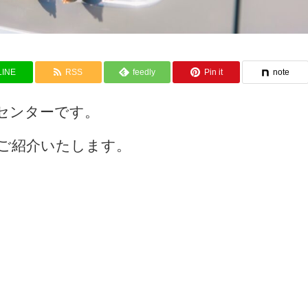
LINE
RSS
feedly
Pin it
note
センターです。
ご紹介いたします。