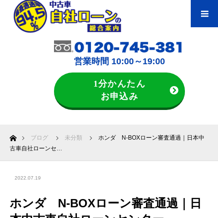
営業時間 10:00～19:00
1分かんたん
お申込み
ホーム
ブログ
未分類
ホンダ N-BOXローン審査通過｜日本中
古車自社ローンセ…
2022.07.19
ホンダ N-BOXローン審査通過｜日