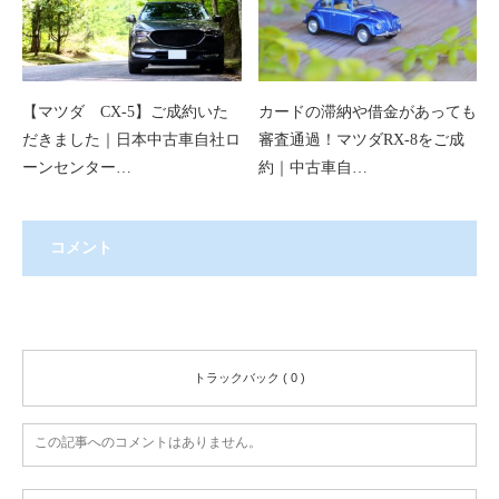
【マツダ CX-5】ご成約いた
カードの滞納や借金があっても
だきました｜日本中古車自社ロ
審査通過！マツダRX-8をご成
ーンセンター…
約｜中古車自…
コメント
コメント ( 0 )
トラックバック ( 0 )
この記事へのコメントはありません。