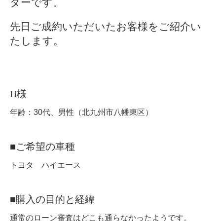
ターです。
先日ご成約いただいたお客様をご紹介い
たします。
H様
年齢：30代、男性（北九州市八幡東区）
■ご希望の車種
トヨタ ハイエース
■購入の目的と経緯
通常のローン審査はどこも通らなかったようです。