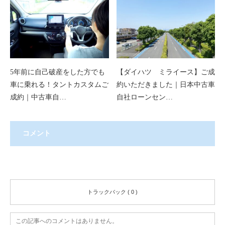
5年前に自己破産をした方でも
【ダイハツ ミライース】ご成
車に乗れる！タントカスタムご
約いただきました｜日本中古車
成約｜中古車自…
自社ローンセン…
コメント
コメント ( 0 )
トラックバック ( 0 )
この記事へのコメントはありません。