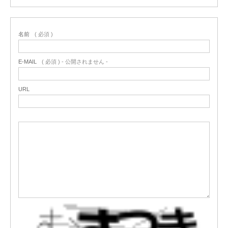
名前
( 必須 )
E-MAIL
( 必須 ) - 公開されません -
URL