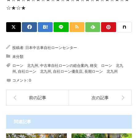
☆★☆★
投稿者:
日本中古車自社ローンセンター
未分類
ローン 北九州
,
中古車自社ローンの総合案内
,
格安 ローン 北九
州
,
自社ローン 北九州
,
自社ローン優良店
,
長期ローン 北九州
コメント:
0
前の記事
次の記事
関連記事