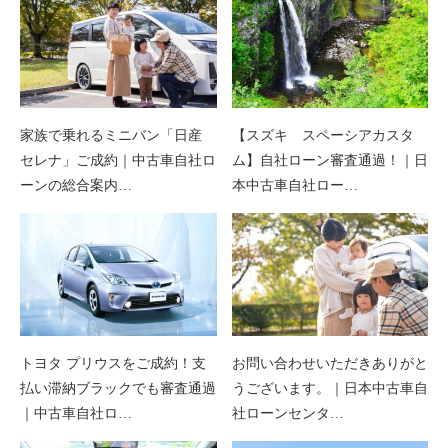
家族で乗れるミニバン「日産
【スズキ スペーシアカスタ
セレナ」ご成約｜中古車自社ロ
ム】自社ローン審査通過！｜日
ーンの総合案内…
本中古車自社ロー…
トヨタ プリウスをご成約！支
お問い合わせいただきありがと
払い滞納ブラックでも審査通過
うございます。｜日本中古車自
｜中古車自社ロ…
社ローンセンタ…