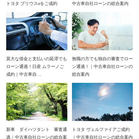
トヨタ プリウスαをご成約
中古車自社ローンの総合案内
莫大な借金と支払いの延滞でも
無職の方でも独自の審査でロー
ローン通過！日産 ムラーノご
ン通過！｜中古車自社ローンの
成約｜中古車自…
総合案内
新車 ダイハツタント 審査通
トヨタ ヴェルファイアご成約
過｜中古車自社ローンの総合案
｜中古車自社ローンの総合案内