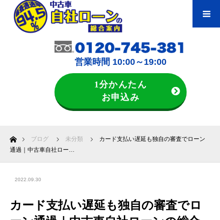
営業時間 10:00～19:00
1分かんたん
お申込み
ホーム
ブログ
未分類
カード支払い遅延も独自の審査でローン
通過｜中古車自社ロー…
2022.09.30
カード支払い遅延も独自の審査でロ