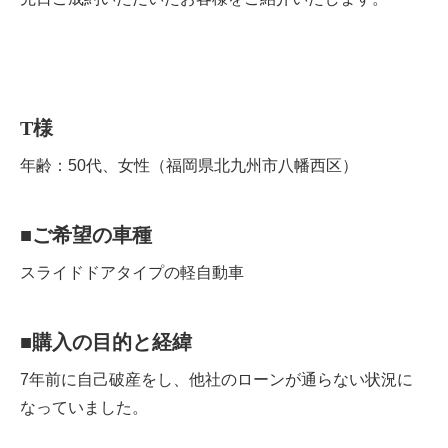
T
様
年齢：50代、女性（福岡県北九州市八幡西区）
■
ご希望の車種
スライドドアタイプの軽自動車
■
購入の目的と経緯
7年前に自己破産をし、他社のローンが通らない状況に
なっていました。