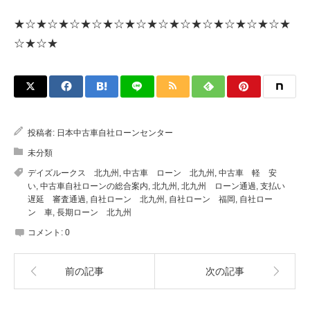
★☆★☆★☆★☆★☆★☆★☆★☆★☆★☆★☆★☆★
☆★☆★
投稿者:
日本中古車自社ローンセンター
未分類
デイズルークス 北九州
,
中古車 ローン 北九州
,
中古車 軽 安
い
,
中古車自社ローンの総合案内
,
北九州
,
北九州 ローン通過
,
支払い
遅延 審査通過
,
自社ローン 北九州
,
自社ローン 福岡
,
自社ロー
ン 車
,
長期ローン 北九州
コメント:
0
前の記事
次の記事