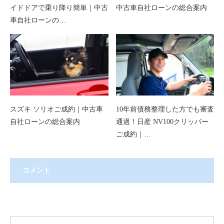
イドドアで乗り降り簡単｜中古
中古車自社ローンの総合案内
車自社ローンの…
スズキ ソリオご成約｜中古車
10年前債務整理した方でも審査
自社ローンの総合案内
通過！日産 NV100クリッパー
ご成約｜…
コメント
コメント ( 0 )