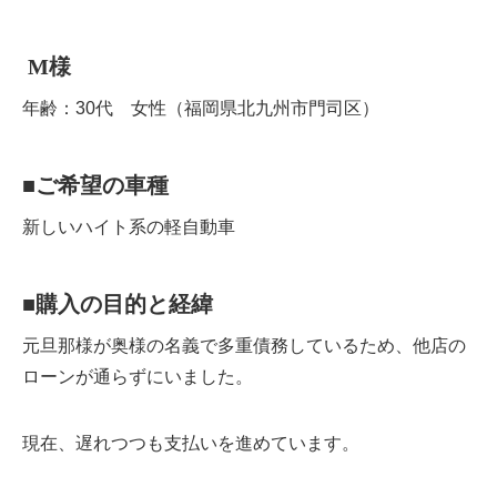
M
様
年齢：30代 女性（福岡県北九州市門司区）
■
ご希望の車種
新しいハイト系の軽自動車
■
購入の目的と経緯
元旦那様が奥様の名義で多重債務しているため、他店の
ローンが通らずにいました。
現在、遅れつつも支払いを進めています。