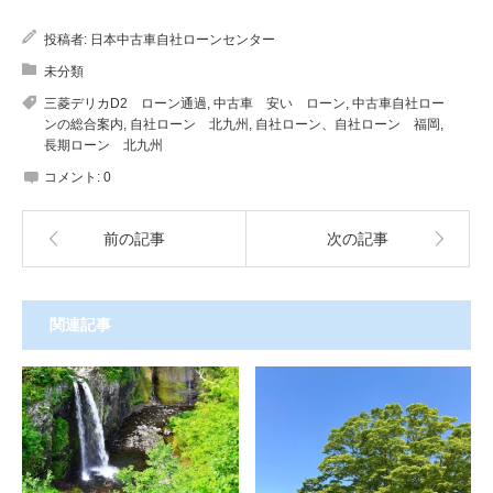
投稿者:
日本中古車自社ローンセンター
未分類
三菱デリカD2 ローン通過
,
中古車 安い ローン
,
中古車自社ロー
ンの総合案内
,
自社ローン 北九州
,
自社ローン、自社ローン 福岡
,
長期ローン 北九州
コメント:
0
前の記事
次の記事
関連記事