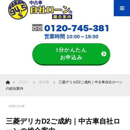
営業時間 10:00～19:00
1分かんたん
お申込み
ホーム
ブログ
未分類
三菱デリカD2ご成約｜中古車自社ローン
の総合案内
2022.12.08
三菱デリカD2ご成約｜中古車自社ロ