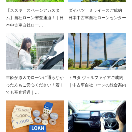
【スズキ スペーシアカスタ
ダイハツ ミライースご成約｜
ム】自社ローン審査通過！｜日
日本中古車自社ローンセンター
本中古車自社ロー…
年齢が原因でローンに通らなか
トヨタ ヴェルファイアご成約
った方もご安心ください！若く
｜中古車自社ローンの総合案内
ても審査通過｜…