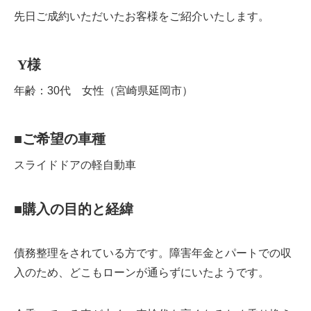
先日ご成約いただいたお客様をご紹介いたします。
Y
様
年齢：30代 女性（宮崎県延岡市）
■
ご希望の車種
スライドドアの軽自動車
■
購入の目的と経緯
債務整理をされている方です。障害年金とパートでの収
入のため、どこもローンが通らずにいたようです。