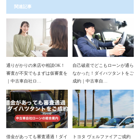
関連記事
通りがかりの来店や相談OK！
自己破産でどこもローンが通ら
審査が不安でもまずは仮審査を
なかった！ダイハツタントをご
｜中古車自社ロ…
成約｜中古車自…
借金があっても審査通過！ダイ
トヨタ ヴェルファイアご成約