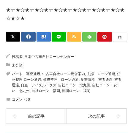
★☆★☆★☆★☆★☆★☆★☆★☆★☆★☆★☆★☆★
☆★☆★
投稿者:
日本中古車自社ローンセンター
未分類
パート 審査通過
,
中古車自社ローン総合案内
,
主婦 ローン通過
,
任
意整理 ローン通過
,
債務整理 ローン通過
,
多重債務 審査通過
,
審査
通過
,
日産 デイズルークス
,
自社ローン 北九州
,
自社ローン 安
い 北九州
,
自社ローン 福岡
,
長期ローン 福岡
コメント:
0
前の記事
次の記事