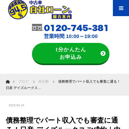
営業時間 10:00～19:00
1分かんたん
お申込み
ホーム
ブログ
未分類
債務整理でパート収入でも審査に通る！
日産 デイズルークス…
2023.04.15
債務整理でパート収入でも審査に通