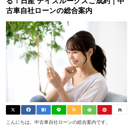
る！日産 デイズルークスご成約｜中
古車自社ローンの総合案内
こんにちは。中古車自社ローンの総合案内です。