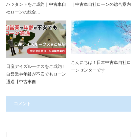
ハツタントをご成約｜中古車自
｜中古車自社ローンの総合案内
社ローンの総合…
こんにちは！日本中古車自社ロ
日産デイズルークスをご成約！
ーンセンターです
自営業や年齢が不安でもローン
通過【中古車自…
コメント
コメント ( 0 )