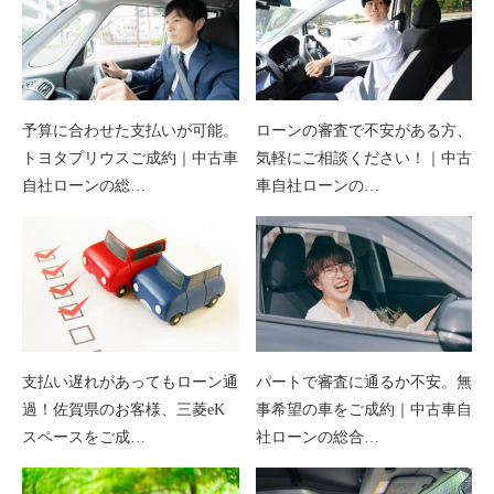
予算に合わせた支払いが可能。
ローンの審査で不安がある方、
トヨタプリウスご成約｜中古車
気軽にご相談ください！｜中古
自社ローンの総…
車自社ローンの…
支払い遅れがあってもローン通
パートで審査に通るか不安。無
過！佐賀県のお客様、三菱eK
事希望の車をご成約｜中古車自
スペースをご成…
社ローンの総合…