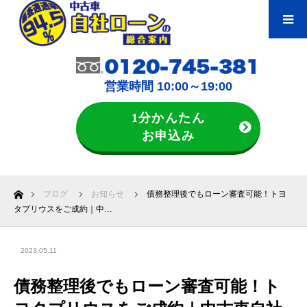
営業時間 10:00～19:00
1分かんたん
お申込み
ホーム
ブログ
お知らせ
債務整理後でもローン審査可能！トヨ
タプリウスをご成約｜中…
2023.05.11
債務整理後でもローン審査可能！ト