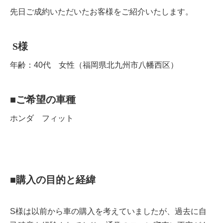
先日ご成約いただいたお客様をご紹介いたします。
S
様
年齢：40代 女性（福岡県北九州市八幡西区）
■
ご希望の車種
ホンダ フィット
■
購入の目的と経緯
S様は以前から車の購入を考えていましたが、過去に自