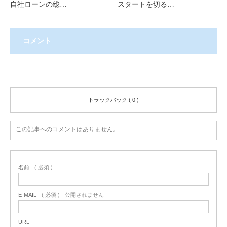
自社ローンの総…
スタートを切る…
コメント
コメント ( 0 )
トラックバック ( 0 )
この記事へのコメントはありません。
名前
( 必須 )
E-MAIL
( 必須 ) - 公開されません -
URL