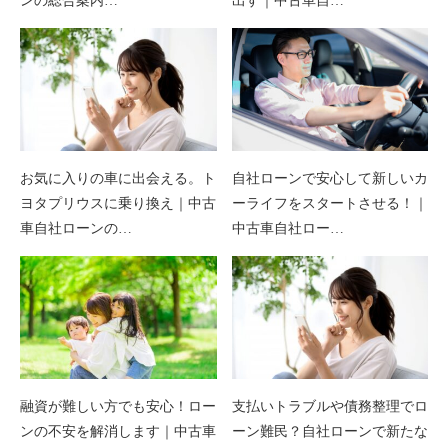
ンの総合案内…
出す｜中古車自…
お気に入りの車に出会える。ト
自社ローンで安心して新しいカ
ヨタプリウスに乗り換え｜中古
ーライフをスタートさせる！｜
車自社ローンの…
中古車自社ロー…
融資が難しい方でも安心！ロー
支払いトラブルや債務整理でロ
ンの不安を解消します｜中古車
ーン難民？自社ローンで新たな