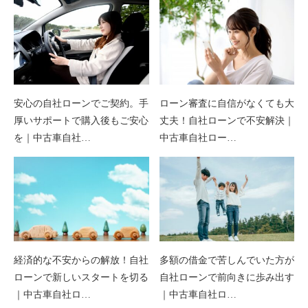
安心の自社ローンでご契約。手
ローン審査に自信がなくても大
厚いサポートで購入後もご安心
丈夫！自社ローンで不安解決｜
を｜中古車自社…
中古車自社ロー…
経済的な不安からの解放！自社
多額の借金で苦しんでいた方が
ローンで新しいスタートを切る
自社ローンで前向きに歩み出す
｜中古車自社ロ…
｜中古車自社ロ…