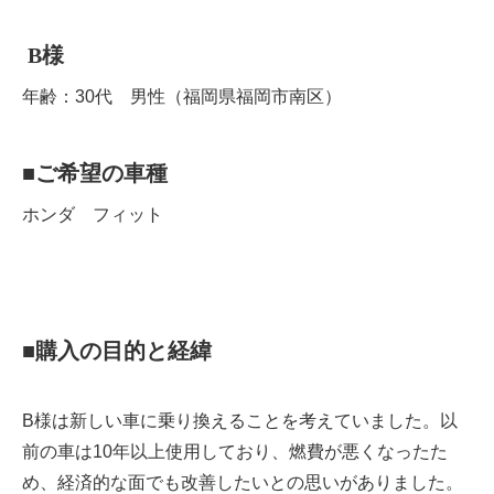
B
様
年齢：30代 男性（福岡県福岡市南区）
■
ご希望の車種
ホンダ フィット
■
購入の目的と経緯
B様は新しい車に乗り換えることを考えていました。以
前の車は10年以上使用しており、燃費が悪くなったた
め、経済的な面でも改善したいとの思いがありました。