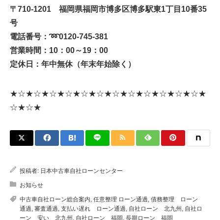
〒710-1201 福岡県福岡市博多区博多駅東1丁目10番35
号
電話番号：
➿
0120-745-381
営業時間：10：00～19：00
定休日：年中無休（年末年始除く）
★☆★☆★☆★☆★☆★☆★☆★☆★☆★☆★☆★☆★
☆★☆★
投稿者:
日本中古車自社ローンセンター
お知らせ
中古車自社ローン総合案内
,
任意整理 ローン通過
,
債務整理 ローン
通過
,
審査通過
,
支払い遅れ ローン通過
,
自社ローン 北九州
,
自社ロ
ーン 安い 北九州
,
自社ローン 福岡
,
長期ローン 福岡