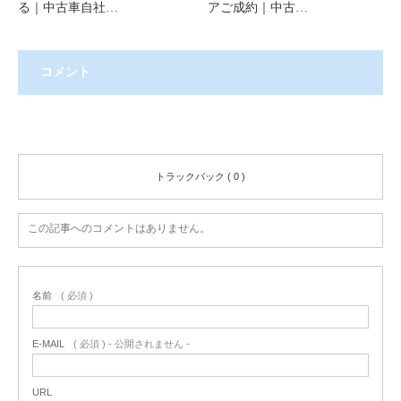
る｜中古車自社…
アご成約｜中古…
コメント
コメント ( 0 )
トラックバック ( 0 )
この記事へのコメントはありません。
名前
( 必須 )
E-MAIL
( 必須 ) - 公開されません -
URL