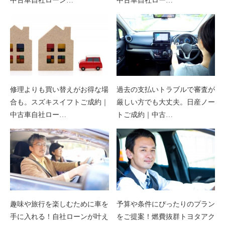
中古車自社ローン…
中古車自社ロー…
修理よりも買い替えがお得な場
過去の支払いトラブルで審査が
合も。スズキスイフトご成約｜
厳しい方でも大丈夫。日産ノー
中古車自社ロー…
トご成約｜中古…
趣味や旅行を楽しむために車を
予算や条件にぴったりのプラン
手に入れる！自社ローンが叶え
をご提案！燃費抜群トヨタアク