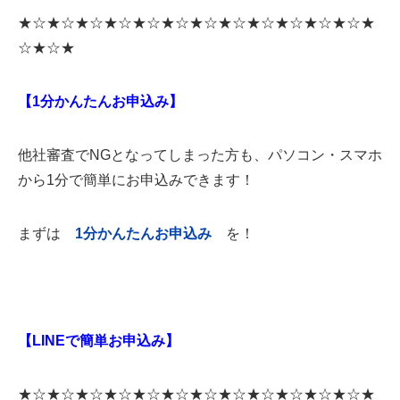
ため、新しい車に乗り換えたいとの思いでご相談いただきました。 ■審査の結果
★☆★☆★☆★☆★☆★☆★☆★☆★☆★☆★☆★☆★
審査の結果、ご希望の車種である「トヨタプリウス」を無事にローンで購入いた
だけることとなりました。 お客様は審査の結果に心配と不安を抱え...
☆★☆★
【1分かんたんお申込み】
他社審査でNGとなってしまった方も、パソコン・スマホ
から1分で簡単にお申込みできます！
まずは
1
分かんたんお申込み
を！
【LINEで簡単お申込み】
★☆★☆★☆★☆★☆★☆★☆★☆★☆★☆★☆★☆★