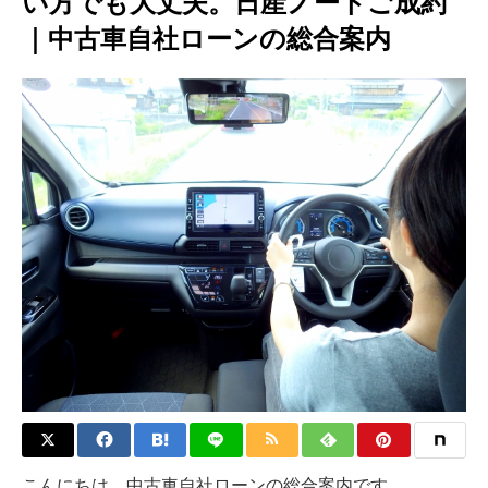
い方でも大丈夫。日産ノートご成約
｜中古車自社ローンの総合案内
こんにちは。中古車自社ローンの総合案内です。