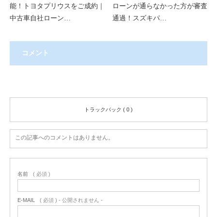
能！トヨタプリウスをご成約｜
ローンが通らなかった方が審査
中古車自社ローン…
通過！スズキパ…
コメント
コメント ( 0 )
トラックバック ( 0 )
この記事へのコメントはありません。
名前
( 必須 )
E-MAIL
( 必須 ) - 公開されません -