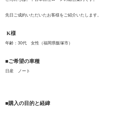
先日ご成約いただいたお客様をご紹介いたします。
K
様
年齢：30代 女性（福岡県飯塚市）
■
ご希望の車種
日産 ノート
■
購入の目的と経緯