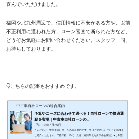
喜んでいただけました。
福岡や北九州周辺で、信用情報に不安がある方や、以前
不正利用に遭われた方、ローン審査で断られた方など、
どうぞお気軽にお問い合わせください。スタッフ一同、
お待ちしております。
👇こちらの記事もおすすめです。
中古車自社ローンの総合案内
予算やニーズに合わせて選べる！自社ローンで快適通
勤を実現｜中古車自社ローンの...
🕒️2023年7月25日
こんにちは。中古車自社ローンの総合案内です。先日ご成約いただいたお客様を
ご紹介いたします。 T様年齢：40代 女性（福岡県北九州市小倉南区）■ご希望の