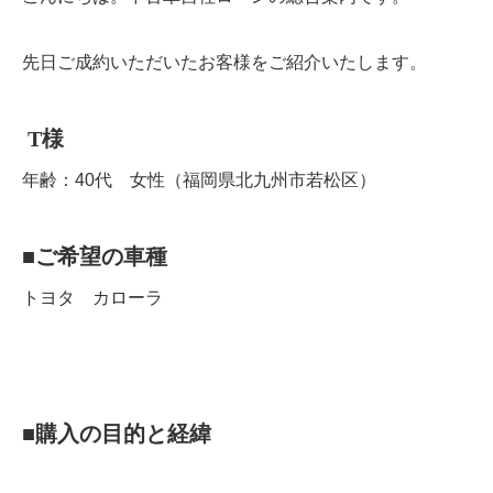
先日ご成約いただいたお客様をご紹介いたします。
T
様
年齢：40代 女性（福岡県北九州市若松区）
■
ご希望の車種
トヨタ カローラ
■
購入の目的と経緯