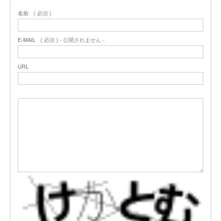
名前
( 必須 )
E-MAIL
( 必須 ) - 公開されません -
URL