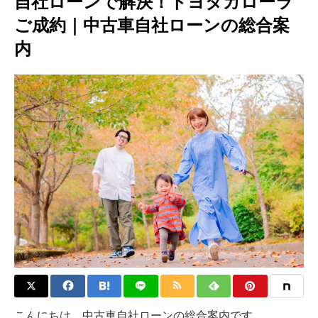
自社ローンで解決！トヨタカローラ
ご成約｜中古車自社ローンの総合案
内
こんにちは。中古車自社ローンの総合案内です。