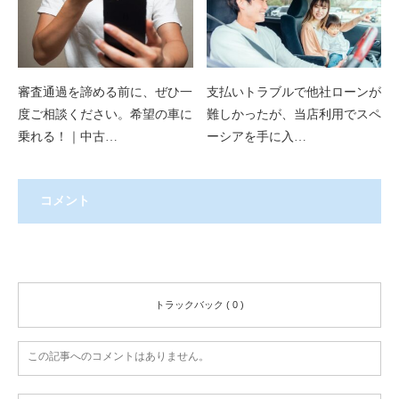
審査通過を諦める前に、ぜひ一
支払いトラブルで他社ローンが
度ご相談ください。希望の車に
難しかったが、当店利用でスペ
乗れる！｜中古…
ーシアを手に入…
コメント
コメント ( 0 )
トラックバック ( 0 )
この記事へのコメントはありません。