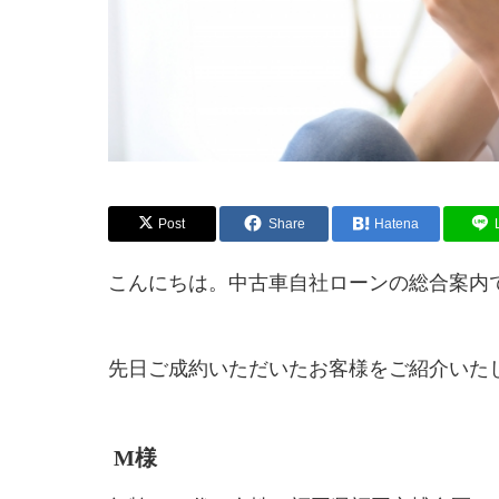
Post
Share
Hatena
こんにちは。中古車自社ローンの総合案内
先日ご成約いただいたお客様をご紹介いた
M
様