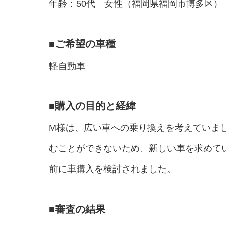
年齢：50代 女性（福岡県福岡市博多区）
■
ご希望の車種
軽自動車
■
購入の目的と経緯
M様は、広い車への乗り換えを考えていま
むことができないため、新しい車を求めて
前に車購入を検討されました。
■
審査の結果