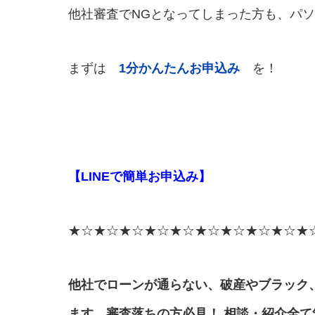
他社審査でNGとなってしまった方も、パ
まずは
1
分かんたんお申込み
を！
【LINEで簡単お申込み】
★☆★☆★☆★☆★☆★☆★☆★☆★☆★
他社でローンが通らない、破産やブラック
ます。
審査落ちの方必見！ 相談・紹介全て