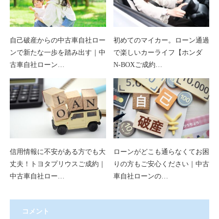
自己破産からの中古車自社ロー
初めてのマイカー。ローン通過
ンで新たな一歩を踏み出す｜中
で楽しいカーライフ【ホンダ
古車自社ローン…
N-BOXご成約…
信用情報に不安がある方でも大
ローンがどこも通らなくてお困
丈夫！トヨタプリウスご成約｜
りの方もご安心ください｜中古
中古車自社ロー…
車自社ローンの…
コメント