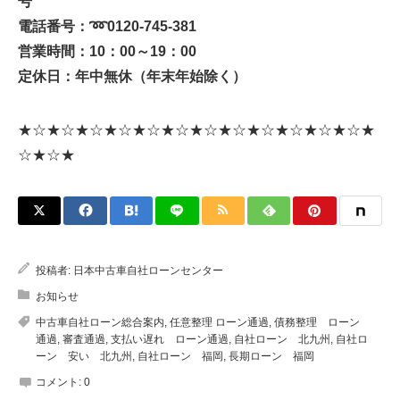
号
電話番号：
➿
0120-745-381
営業時間：10：00～19：00
定休日：年中無休（年末年始除く）
★☆★☆★☆★☆★☆★☆★☆★☆★☆★☆★☆★☆★
☆★☆★
投稿者:
日本中古車自社ローンセンター
お知らせ
中古車自社ローン総合案内
,
任意整理 ローン通過
,
債務整理 ローン
通過
,
審査通過
,
支払い遅れ ローン通過
,
自社ローン 北九州
,
自社ロ
ーン 安い 北九州
,
自社ローン 福岡
,
長期ローン 福岡
コメント:
0