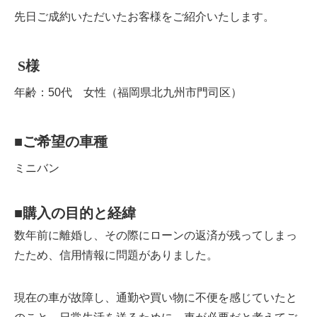
先日ご成約いただいたお客様をご紹介いたします。
S
様
年齢：50代 女性（福岡県北九州市門司区）
■
ご希望の車種
ミニバン
■
購入の目的と経緯
数年前に離婚し、その際にローンの返済が残ってしまっ
たため、信用情報に問題がありました。
現在の車が故障し、通勤や買い物に不便を感じていたと