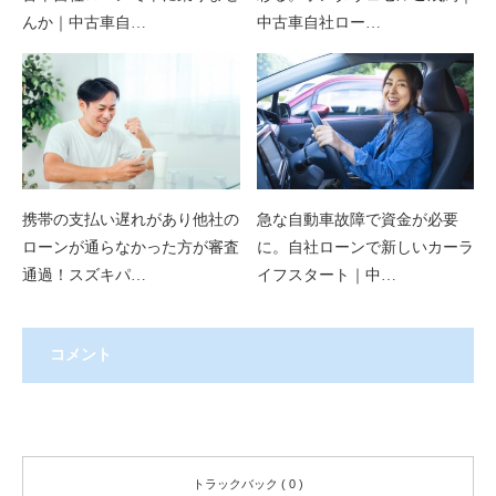
んか｜中古車自…
中古車自社ロー…
携帯の支払い遅れがあり他社の
急な自動車故障で資金が必要
ローンが通らなかった方が審査
に。自社ローンで新しいカーラ
通過！スズキパ…
イフスタート｜中…
コメント
コメント ( 0 )
トラックバック ( 0 )