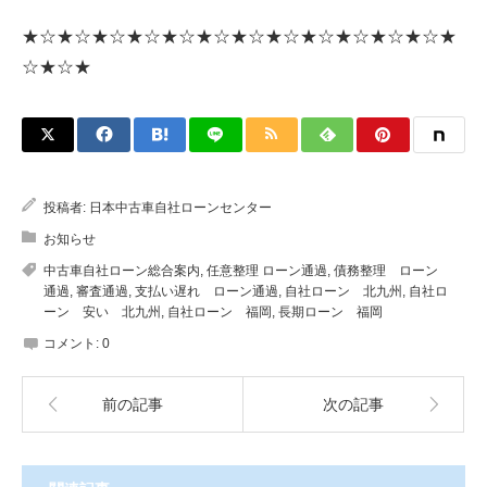
★☆★☆★☆★☆★☆★☆★☆★☆★☆★☆★☆★☆★
☆★☆★
投稿者:
日本中古車自社ローンセンター
お知らせ
中古車自社ローン総合案内
,
任意整理 ローン通過
,
債務整理 ローン
通過
,
審査通過
,
支払い遅れ ローン通過
,
自社ローン 北九州
,
自社ロ
ーン 安い 北九州
,
自社ローン 福岡
,
長期ローン 福岡
コメント:
0
前の記事
次の記事