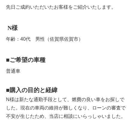
先日ご成約いただいたお客様をご紹介いたします。
N
様
年齢：40代 男性（佐賀県佐賀市）
■
ご希望の車種
普通車
■
購入の目的と経緯
N様は新たな通勤手段として、燃費の良い車をお探しで
した。現在の車両の維持が難しくなり、ローンの審査で
不安が生じたため、当店に相談にいらっしゃいました。