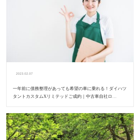
2023.02.07
一年前に債務整理があっても希望の車に乗れる！ダイハツ
タントカスタムXリミテッドご成約｜中古車自社ロ…